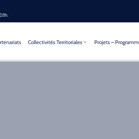
18h.
rtenariats
Collectivités Territoriales
Projets – Program