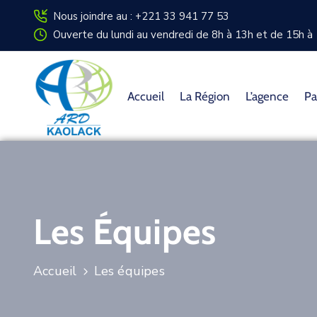
Nous joindre au : +221 33 941 77 53
Ouverte du lundi au vendredi de 8h à 13h et de 15h à 
Accueil
La Région
L’agence
Pa
Les Équipes
Accueil
Les équipes