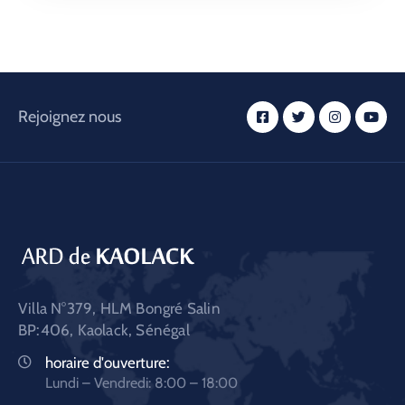
Rejoignez nous
Villa N°379, HLM Bongré Salin
BP:406, Kaolack, Sénégal
horaire d'ouverture:
Lundi – Vendredi: 8:00 – 18:00