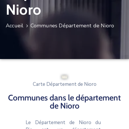
ONG
Nioro
Actualités
Accueil
Communes Département de Nioro
Documents
Utiles
Contact
Carte Département de Nioro
Communes dans le département
de Nioro
Le Département de Nioro du