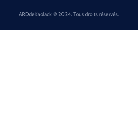
ARDdeKaolack © 2024. Tous droits réservés.