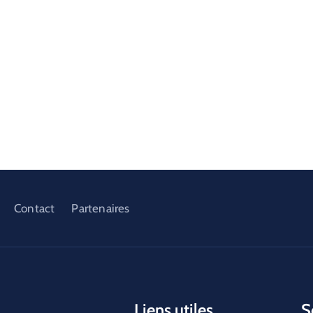
Contact
Partenaires
Liens utiles
S