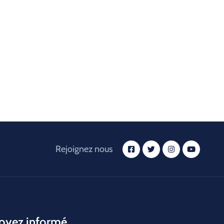
Rejoignez nous
oyez informé