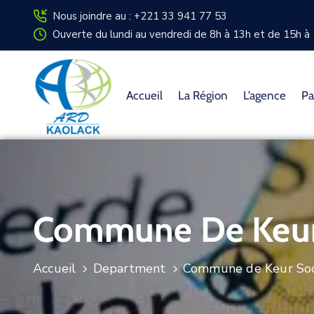
Nous joindre au : +221 33 941 77 53
Ouverte du lundi au vendredi de 8h à 13h et de 15h à 
Accueil
La Région
L’agence
Pa
Commune De Keur
Accueil
Department
Commune de Keur So