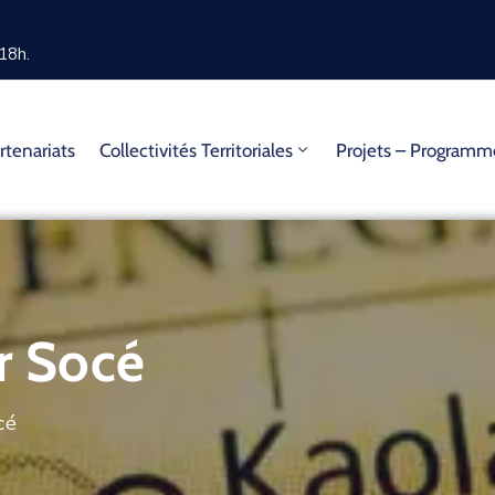
18h.
rtenariats
Collectivités Territoriales
Projets – Program
 Socé
cé