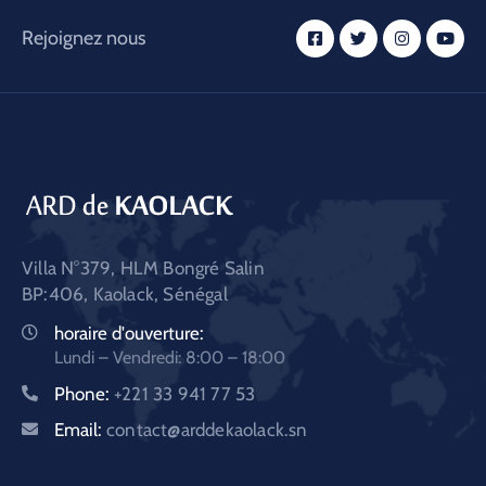
Rejoignez nous
Villa N°379, HLM Bongré Salin
BP:406, Kaolack, Sénégal
horaire d'ouverture:
Lundi – Vendredi: 8:00 – 18:00
Phone:
+221 33 941 77 53
Email:
contact@arddekaolack.sn