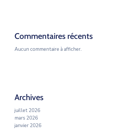
Commentaires récents
Aucun commentaire à afficher.
Archives
juillet 2026
mars 2026
janvier 2026