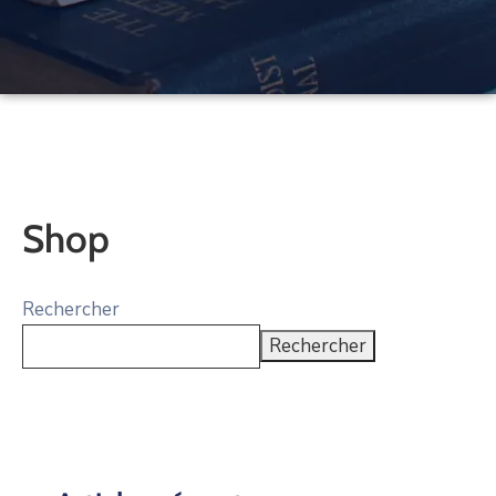
ONG
Actualités
Documents
Utiles
Contact
Shop
Rechercher
Rechercher