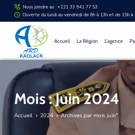
Nous joindre au : +221 33 941 77 53
Ouverte du lundi au vendredi de 8h à 13h et de 15h à 
Accueil
La Région
L’agence
Pa
Mois :
Juin 2024
Accueil
2024
Archives par mois juin"