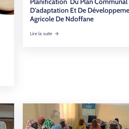
Planification Du Plan Communal
D’adaptation Et De Développem
Agricole De Ndoffane
Lire la suite