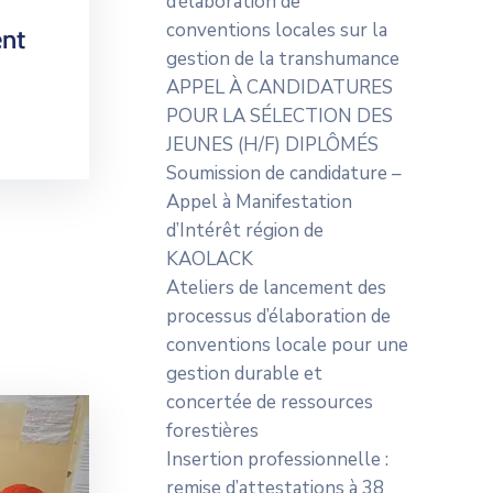
d’élaboration de
conventions locales sur la
ent
gestion de la transhumance
APPEL À CANDIDATURES
POUR LA SÉLECTION DES
JEUNES (H/F) DIPLÔMÉS
Soumission de candidature –
Appel à Manifestation
d’Intérêt région de
KAOLACK
Ateliers de lancement des
processus d’élaboration de
conventions locale pour une
gestion durable et
concertée de ressources
forestières
Insertion professionnelle :
remise d’attestations à 38