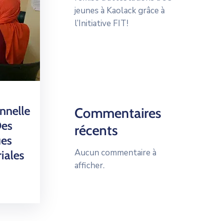
jeunes à Kaolack grâce à
l’Initiative FIT!
nnelle
Commentaires
Des
récents
ues
Aucun commentaire à
iales
afficher.