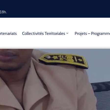
18h.
rtenariats
Collectivités Territoriales
Projets – Program