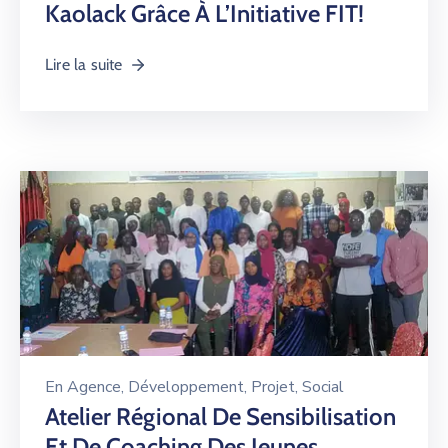
Kaolack Grâce À L’Initiative FIT!
Lire la suite
En
Agence
‚
Développement
‚
Projet
‚
Social
Atelier Régional De Sensibilisation
Et De Coaching Des Jeunes