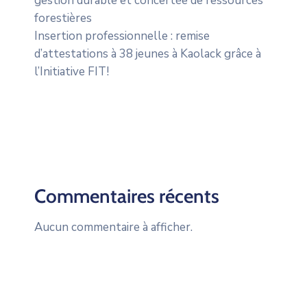
gestion durable et concertée de ressources
forestières
Insertion professionnelle : remise
d’attestations à 38 jeunes à Kaolack grâce à
l’Initiative FIT!
Commentaires récents
Aucun commentaire à afficher.